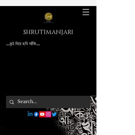
SHRUTIMANJARI
...কন্ঠ দিয়ে ছবি আঁকি...