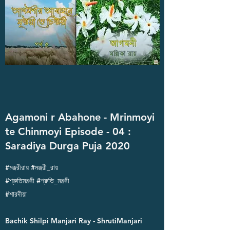
Agamoni r Abahone - Mrinmoyi
te Chinmoyi Episode - 04 :
Saradiya Durga Puja 2020
#মঞ্জরীরায় #মঞ্জরী_রায়
#শ্রুতিমঞ্জরী #শ্রুতি_মঞ্জরী
#শারদীয়া
Bachik Shilpi Manjari Ray - ShrutiManjari