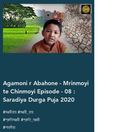
Agamoni r Abahone - Mrinmoyi
te Chinmoyi Episode - 08 :
Saradiya Durga Puja 2020
#মঞ্জরীরায় #মঞ্জরী_রায়
#শ্রুতিমঞ্জরী #শ্রুতি_মঞ্জরী
#শারদীয়া