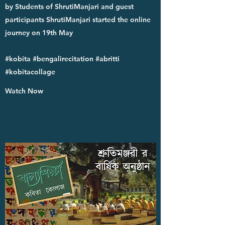
by Students of ShrutiManjari and guest
participants ShrutiManjari started the online
journey on 19th May
#kobita #bengalirecitation #abritti
#kobitacollage
Watch Now