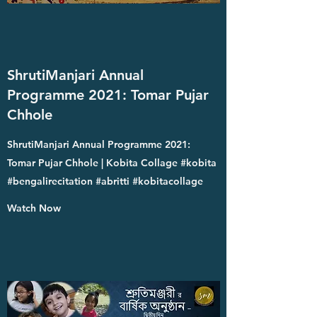
ShrutiManjari Annual
Programme 2021: Tomar Pujar
Chhole
ShrutiManjari Annual Programme 2021:
Tomar Pujar Chhole | Kobita Collage #kobita
#bengalirecitation #abritti #kobitacollage
Watch Now