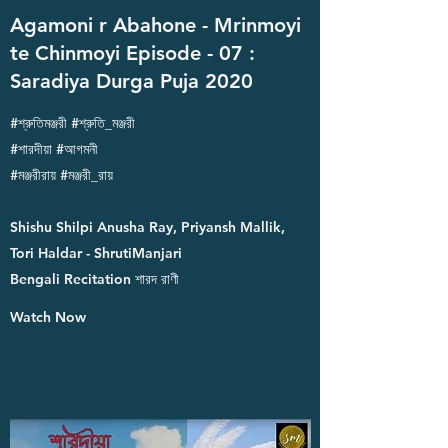
Agamoni r Abahone - Mrinmoyi
te Chinmoyi Episode - 07 :
Saradiya Durga Puja 2020
#শ্রুতিমঞ্জরী #শ্রুতি_মঞ্জরী
#শারদীয়া #আগমনী
#মঞ্জরীরায় #মঞ্জরী_রায়
Shishu Shilpi Anusha Ray, Priyansh Mallik,
Tori Haldar - ShrutiManjari
Bengali Recitation শারদ রাণী
Watch Now