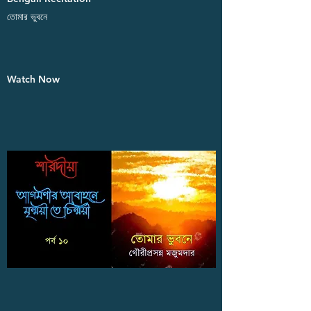
তোমার ভুবনে
Watch Now