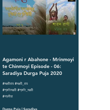
Agamoni r Abahone - Mrinmoyi
te Chinmoyi Episode - 06:
Saradiya Durga Puja 2020
#মঞ্জরীরায় #মঞ্জরী_রায়
#শ্রুতিমঞ্জরী #শ্রুতি_মঞ্জরী
#শারদীয়া
Durga Puja | Saradiya