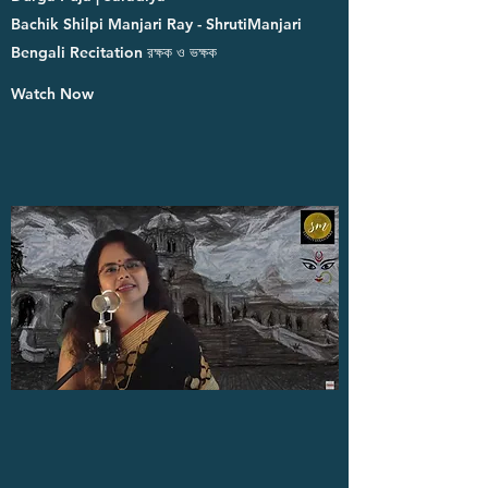
Bachik Shilpi Manjari Ray - ShrutiManjari
Bengali Recitation রক্ষক ও ভক্ষক
Watch Now