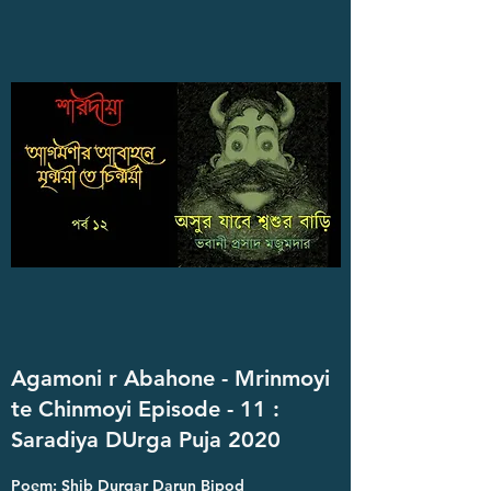
Agamoni r Abahone - Mrinmoyi
te Chinmoyi Episode - 11 :
Saradiya DUrga Puja 2020
Poem: Shib Durgar Darun Bipod