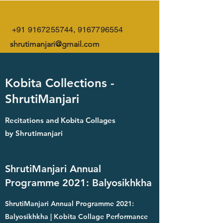
+91 9167255744
,
9167796554
shrutimanjari@gmail.com
Kobita Collections -
ShrutiManjari
Recitations and Kobita Collages
by Shrutimanjari
ShrutiManjari Annual
Programme 2021: Balyosikhkha
ShrutiManjari Annual Programme 2021:
Balyosikhkha | Kobita Collage Performance